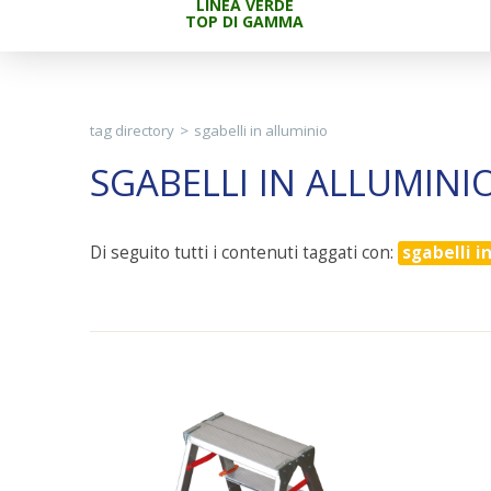
LINEA VERDE
TOP DI GAMMA
tag directory
>
sgabelli in alluminio
SGABELLI IN ALLUMINI
Di seguito tutti i contenuti taggati con:
sgabelli i