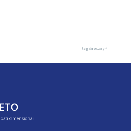
tag directory
LETO
dati dimensionali