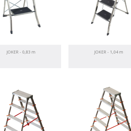
JOKER - 0,83 m
JOKER - 1,04 m