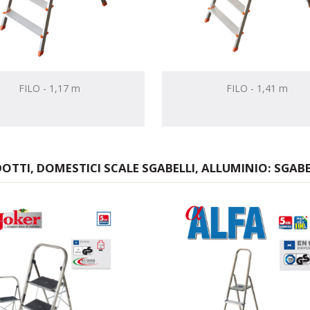
FILO - 1,17 m
FILO - 1,41 m
OTTI, DOMESTICI SCALE SGABELLI, ALLUMINIO: SGABE