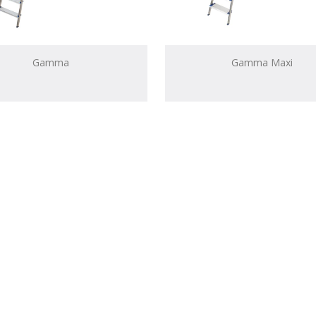
Gamma
Gamma Maxi