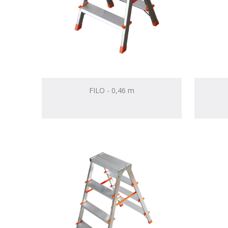
FILO - 0,46 m