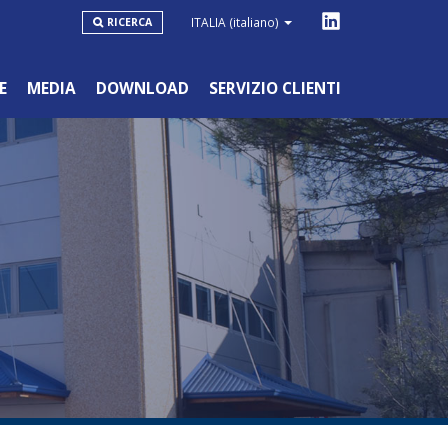
ITALIA
(italiano)
RICERCA
E
MEDIA
DOWNLOAD
SERVIZIO CLIENTI
LINEA BLU
HOBBYSTICO/NON PROFESSIONALE