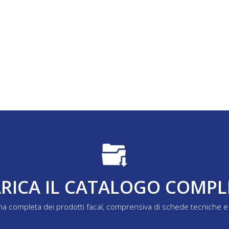
RICA IL CATALOGO COMP
a completa dei prodotti facal, comprensiva di schede tecniche e 