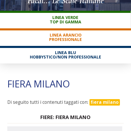
Facal... Le Scale Italiane
SERVIZIO CLIENTI
LINEA VERDE
TOP DI GAMMA
LINEA ARANCIO
PROFESSIONALE
LINEA BLU
HOBBYSTICO/NON PROFESSIONALE
FIERA MILANO
Di seguito tutti i contenuti taggati con:
fiera milano
FIERE: FIERA MILANO