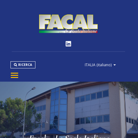
ITALIA
(italiano)
RICERCA
AZIENDA
PRODOTTI
NORMATIVE
MEDIA
DOWNLOAD