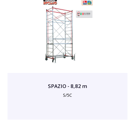
SPAZIO - 8,82 m
S/5C