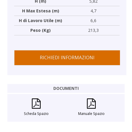
H (m)
5,82
H Max Estesa (m)
4,7
H di Lavoro Utile (m)
6,6
Peso (Kg)
213,3
RICHIEDI INFORMAZIONI
DOCUMENTI
Scheda Spazio
Manuale Spazio