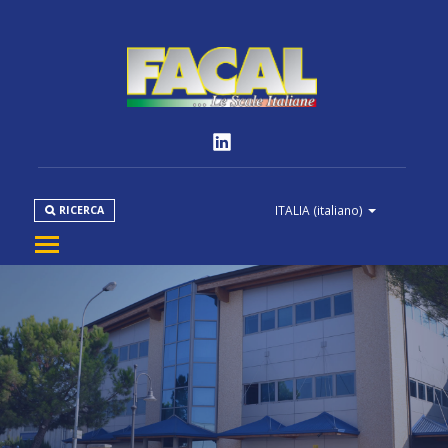
ITALIA
(italiano)
RICERCA
AZIENDA
PRODOTTI
NORMATIVE
MEDIA
DOWNLOAD