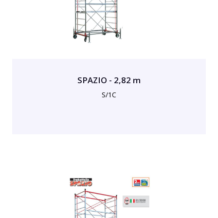
SPAZIO - 2,82 m
S/1C