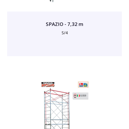
SPAZIO - 7,32 m
S/4