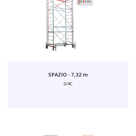
SPAZIO - 7,32 m
S/4C