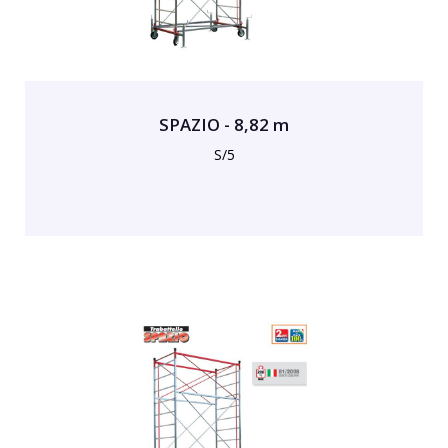
SPAZIO - 8,82 m
S/5