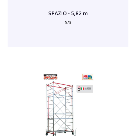
SPAZIO - 5,82 m
S/3