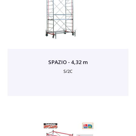
SPAZIO - 4,32 m
S/2C