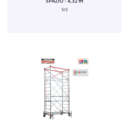
SPAZIO - 4,32 m
S/2