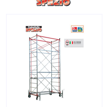
SGABELLI E CAVALLETTI
DOMESTICI SCALE SGABELLI
RAMPE DI CARICO E PASSERELLE
ESPOSITORI
ACCESSORI, RICAMBI E COMPONENTI