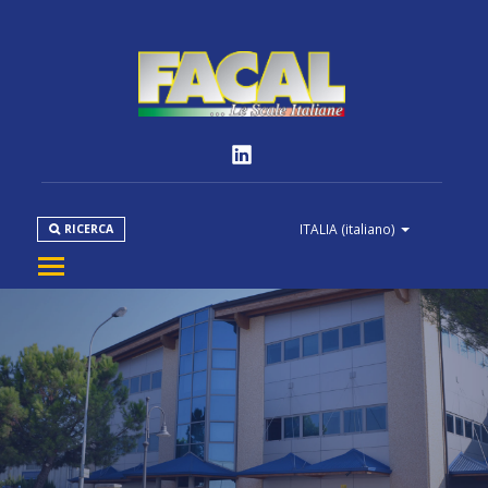
ITALIA
(italiano)
RICERCA
AZIENDA
PRODOTTI
NORMATIVE
MEDIA
DOWNLOAD