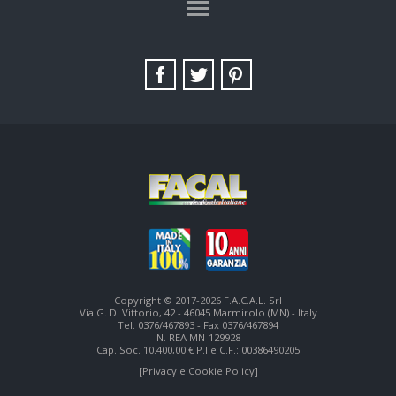
TAG DIRECTORY
SITE MAP
Copyright © 2017-2026 F.A.C.A.L. Srl
Via G. Di Vittorio, 42 - 46045 Marmirolo (MN) - Italy
Tel. 0376/467893 - Fax 0376/467894
N. REA MN-129928
Cap. Soc. 10.400,00 € P.I.e C.F.: 00386490205
[Privacy e Cookie Policy]