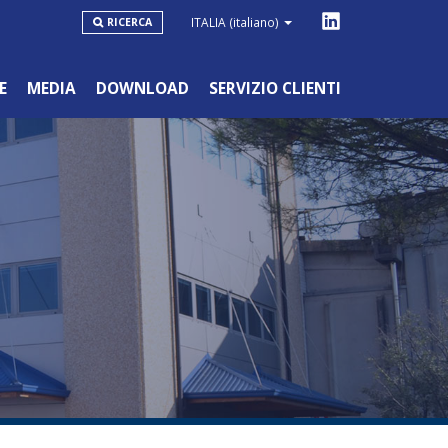
ITALIA
(italiano)
RICERCA
E
MEDIA
DOWNLOAD
SERVIZIO CLIENTI
LINEA BLU
HOBBYSTICO/NON PROFESSIONALE