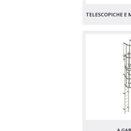
TELESCOPICHE E 
A GA