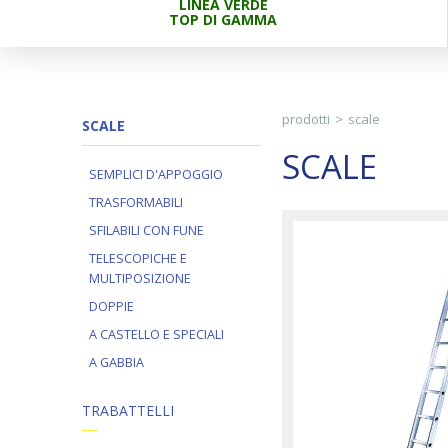
LINEA VERDE
TOP DI GAMMA
prodotti
>
scale
SCALE
SCALE
SEMPLICI D'APPOGGIO
TRASFORMABILI
SFILABILI CON FUNE
TELESCOPICHE E
MULTIPOSIZIONE
DOPPIE
A CASTELLO E SPECIALI
A GABBIA
TRABATTELLI