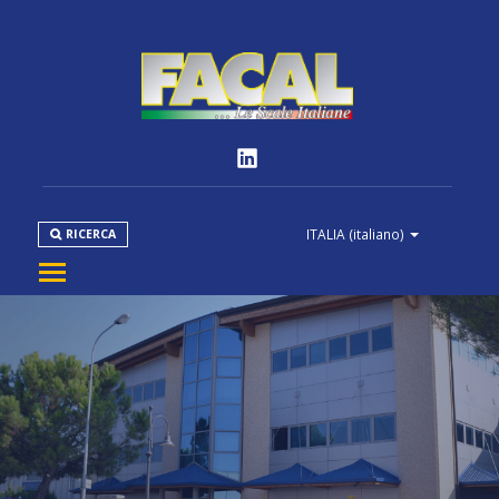
ITALIA
(italiano)
RICERCA
AZIENDA
PRODOTTI
NORMATIVE
MEDIA
DOWNLOAD