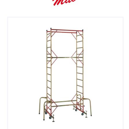
SGABELLI E CAVALLETTI
DOMESTICI SCALE SGABELLI
RAMPE DI CARICO E PASSERELLE
ESPOSITORI
ACCESSORI, RICAMBI E COMPONENTI