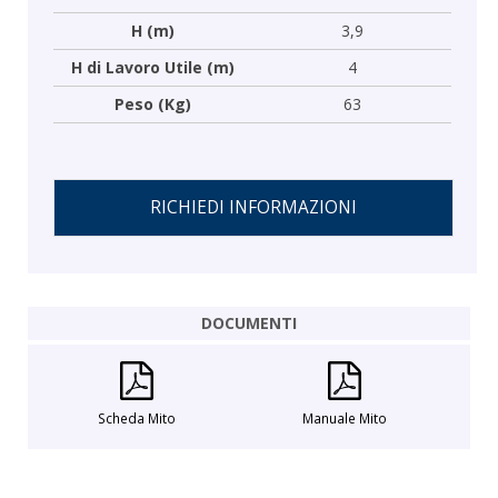
H (m)
3,9
H di Lavoro Utile (m)
4
Peso (Kg)
63
RICHIEDI INFORMAZIONI
DOCUMENTI
Scheda Mito
Manuale Mito