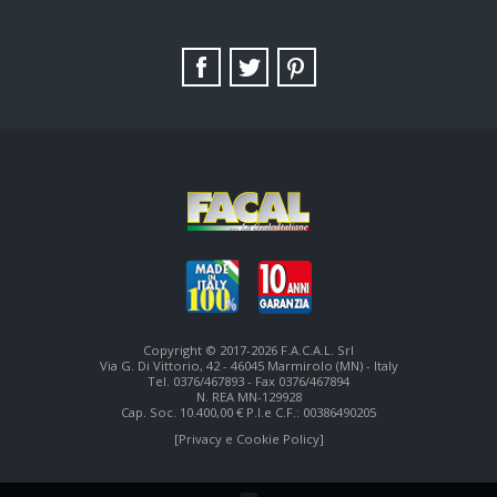
TAG DIRECTORY
SITE MAP
Copyright © 2017-2026 F.A.C.A.L. Srl
Via G. Di Vittorio, 42 - 46045 Marmirolo (MN) - Italy
Tel. 0376/467893 - Fax 0376/467894
N. REA MN-129928
Cap. Soc. 10.400,00 € P.I.e C.F.: 00386490205
[Privacy e Cookie Policy]