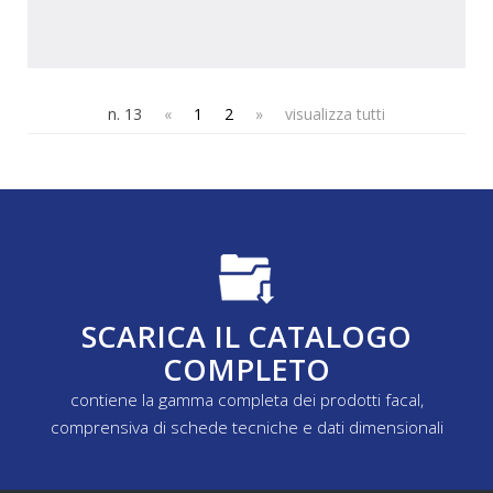
n. 13
«
1
2
»
visualizza tutti
SCARICA IL CATALOGO
COMPLETO
contiene la gamma completa dei prodotti facal,
comprensiva di schede tecniche e dati dimensionali