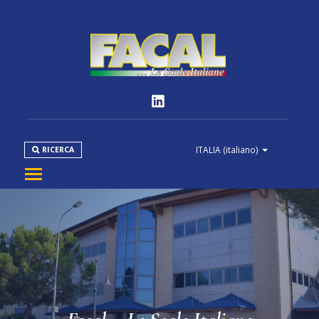
ITALIA
(italiano)
RICERCA
AZIENDA
PRODOTTI
NORMATIVE
MEDIA
DOWNLOAD