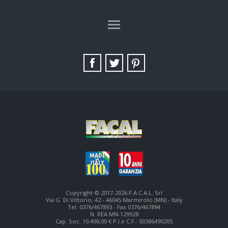
TAG DIRECTORY
SITE MAP
Copyright © 2017-2026 F.A.C.A.L. Srl
Via G. Di Vittorio, 42 - 46045 Marmirolo (MN) - Italy
Tel. 0376/467893 - Fax 0376/467894
N. REA MN-129928
Cap. Soc. 10.400,00 € P.I.e C.F.: 00386490205