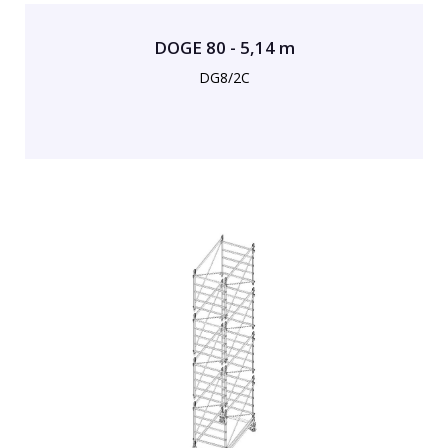
DOGE 80 - 5,14 m
DG8/2C