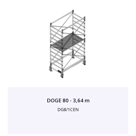
DOGE 80 - 3,64 m
DG8/1CEN