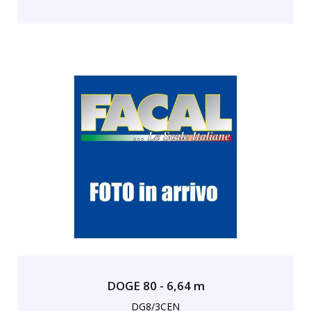
DOGE 80 - 6,64 m
DG8/3CEN