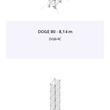
DOGE 80 - 8,14 m
DG8/4C