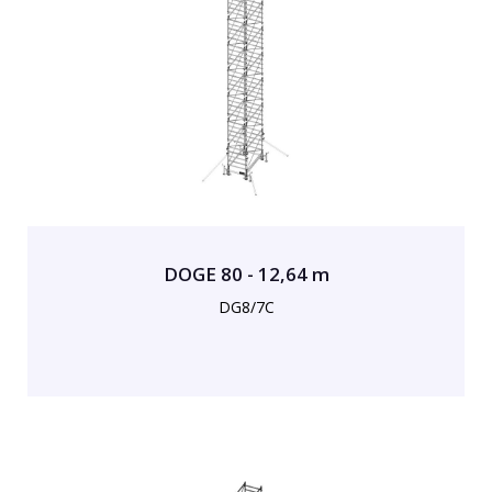
DOGE 80 - 12,64 m
DG8/7C