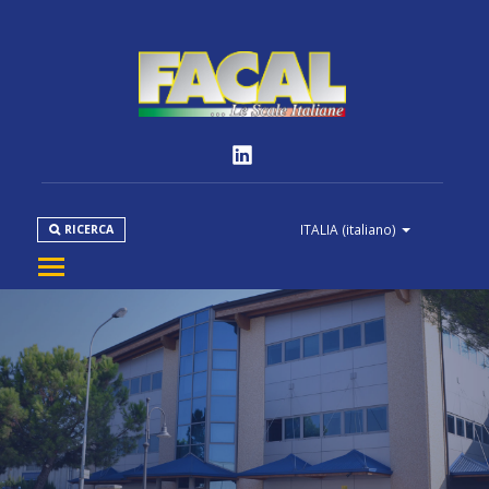
ITALIA
(italiano)
RICERCA
AZIENDA
PRODOTTI
NORMATIVE
MEDIA
DOWNLOAD