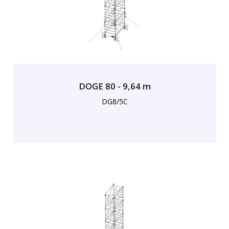
DOGE 80 - 9,64 m
DG8/5C