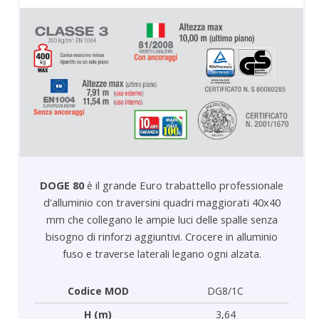
DOGE 80
è il grande Euro trabattello professionale
d'alluminio con traversini quadri maggiorati 40x40
mm che collegano le ampie luci delle spalle senza
bisogno di rinforzi aggiuntivi. Crocere in alluminio
fuso e traverse laterali legano ogni alzata.
Codice MOD
DG8/1C
H (m)
3,64