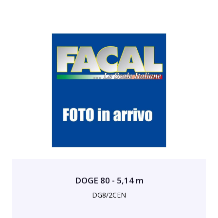
DOGE 80 - 5,14 m
DG8/2CEN