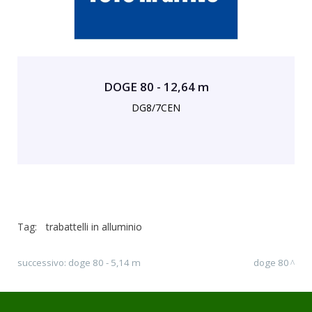
DOGE 80 - 12,64 m
DG8/7CEN
Tag:
trabattelli in alluminio
successivo:
doge 80 - 5,14 m
doge 80