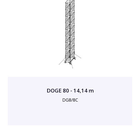
DOGE 80 - 14,14 m
DG8/8C