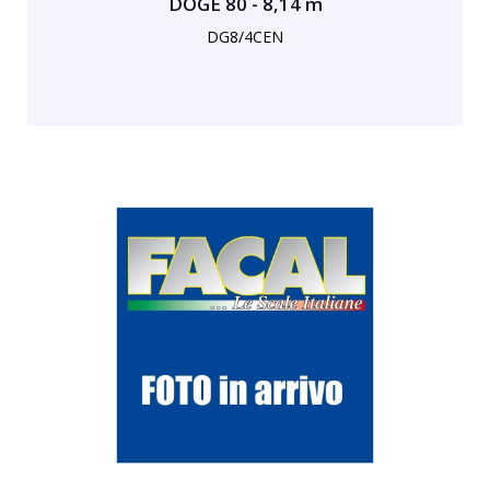
DOGE 80 - 8,14 m
DG8/4CEN