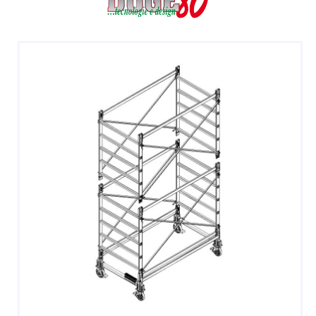
SGABELLI E CAVALLETTI
DOMESTICI SCALE SGABELLI
RAMPE DI CARICO E PASSERELLE
ESPOSITORI
ACCESSORI, RICAMBI E COMPONENTI