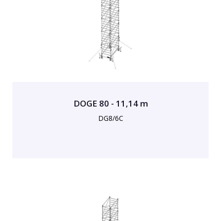
DOGE 80 - 11,14 m
DG8/6C