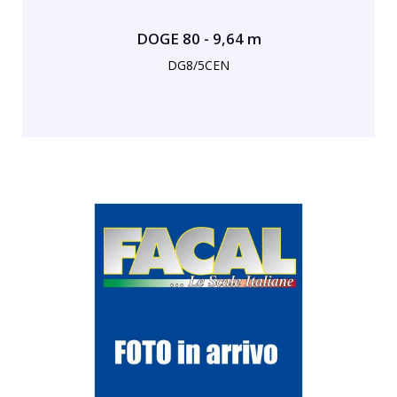
DOGE 80 - 9,64 m
DG8/5CEN