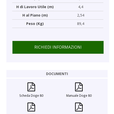
H di Lavoro Utile (m)
4,4
H al Piano (m)
2,54
Peso (Kg)
89,4
RICHIEDI INFORMAZIONI
DOCUMENTI
Scheda Doge 80
Manuale Doge 80