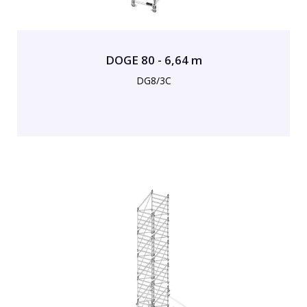
DOGE 80 - 6,64 m
DG8/3C