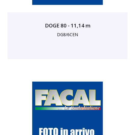
DOGE 80 - 11,14 m
DG8/6CEN