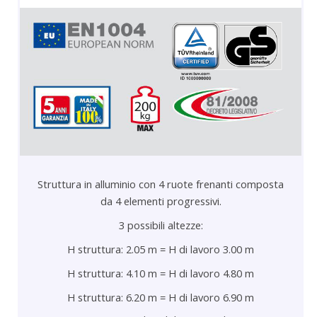
Struttura in alluminio con 4 ruote frenanti composta
da 4 elementi progressivi.
3 possibili altezze:
H struttura: 2.05 m = H di lavoro 3.00 m
H struttura: 4.10 m = H di lavoro 4.80 m
H struttura: 6.20 m = H di lavoro 6.90 m