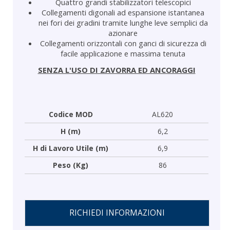
Quattro grandi stabilizzatori telescopici
Collegamenti digonali ad espansione istantanea
nei fori dei gradini tramite lunghe leve semplici da
azionare
Collegamenti orizzontali con ganci di sicurezza di
facile applicazione e massima tenuta
SENZA L'USO DI ZAVORRA ED ANCORAGGI
Codice MOD
AL620
H (m)
6,2
H di Lavoro Utile (m)
6,9
Peso (Kg)
86
RICHIEDI INFORMAZIONI