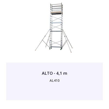
ALTO - 4,1 m
AL410