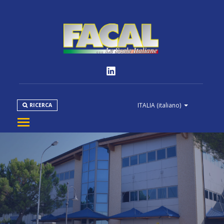
ITALIA
(italiano)
RICERCA
AZIENDA
PRODOTTI
NORMATIVE
MEDIA
DOWNLOAD