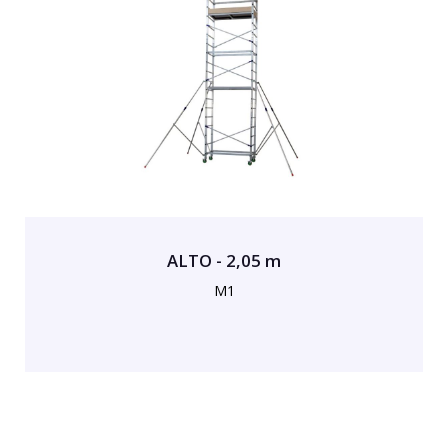
ALTO - 2,05 m
M1