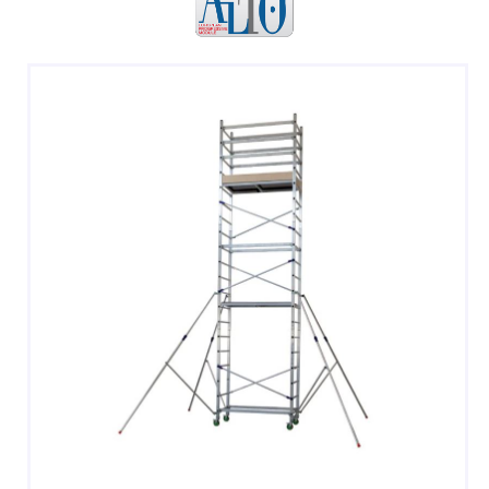
SGABELLI E CAVALLETTI
DOMESTICI SCALE SGABELLI
RAMPE DI CARICO E PASSERELLE
ESPOSITORI
ACCESSORI, RICAMBI E COMPONENTI