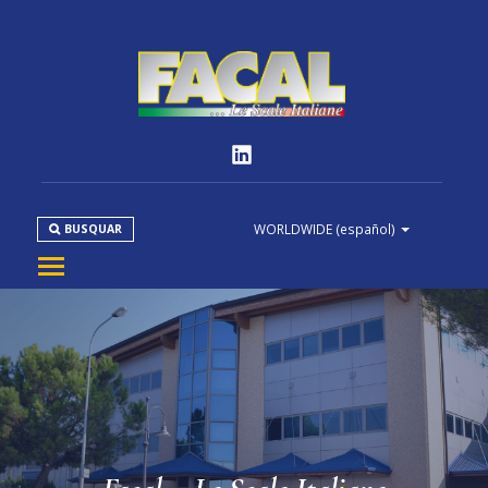
WORLDWIDE
(español)
BUSQUAR
EMPRESA
PRODUCTOS
NORMATIVAS
MEDIA
DOWNLOAD