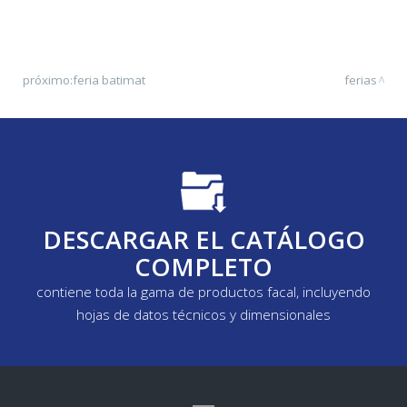
próximo:
feria batimat
ferias
DESCARGAR EL CATÁLOGO
COMPLETO
contiene toda la gama de productos facal, incluyendo
hojas de datos técnicos y dimensionales