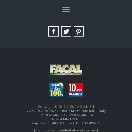
TAG DIRECTORY
SITE MAP
Copyright © 2017-2026 F.A.C.A.L. Srl
Via G. Di Vittorio, 42 - 46045 Marmirolo (MN) - Italy
Tel. 0376/467893 - Fax 0376/467894
N. REA MN-129928
Cap. Soc. 10.400,00 € P.I.e C.F.: 00386490205
[Politique de confidentialité et cookies]