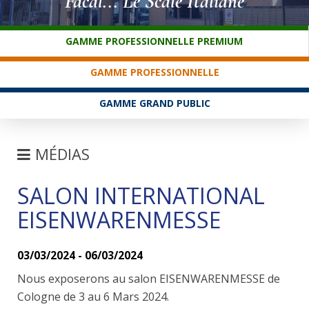
Facal... Le Scale Italiane
SERVICE CLIENTS
GAMME PROFESSIONNELLE PREMIUM
GAMME PROFESSIONNELLE
GAMME GRAND PUBLIC
MÉDIAS
SALON INTERNATIONAL
FOIRES
EISENWARENMESSE
NEWS
FAQ
03/03/2024 - 06/03/2024
Nous exposerons au salon EISENWARENMESSE de
Cologne de 3 au 6 Mars 2024.