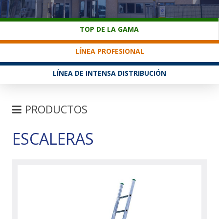
SERVICIO AL CLIENTE
TOP DE LA GAMA
LÍNEA PROFESIONAL
LÍNEA DE INTENSA DISTRIBUCIÓN
PRODUCTOS
ESCALERAS
ESCALERAS
ESCALERAS DE APOYO
ESCALERAS TRANSFORMABLE
ESCALERAS CON CUERDA
ESCALERAS TELESCOPICA Y MULTIUSOS
ESCALERAS DE TIJERA