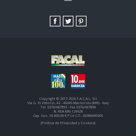
TAG DIRECTORY
SITE MAP
Copyright © 2017-2026 F.A.C.A.L. Srl
Via G. Di Vittorio, 42 - 46045 Marmirolo (MN) - Italy
Tel. 0376/467893 - Fax 0376/467894
N. REA MN-129928
Cap. Soc. 10.400,00 € P.I.e C.F.: 00386490205
[Política de Privacidad y Cookies]