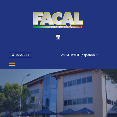
WORLDWIDE
(español)
BUSQUAR
EMPRESA
PRODUCTOS
NORMATIVAS
MEDIA
DOWNLOAD