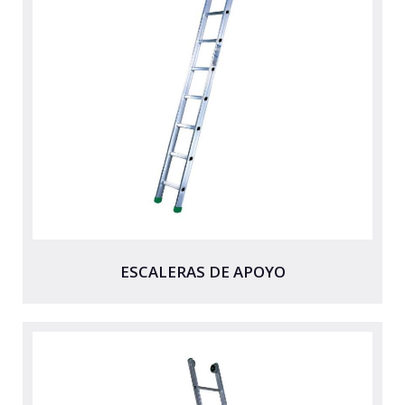
ESCALERA DE CASTILLO
ESCALERA DE EMERGENCIA VERTICAL
ANDAMIOS
TABURETES
ESCALERAS DOMESTICAS
RAMPAS DE ALUMINIO
EXPOSITORES
ACCESORIOS, REPUESTOS Y COMPONENTES
ESCALERAS DE APOYO