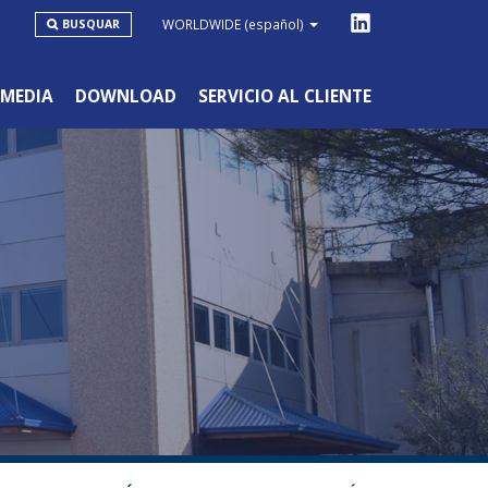
WORLDWIDE
(español)
BUSQUAR
MEDIA
DOWNLOAD
SERVICIO AL CLIENTE
LÍNEA DE INTENSA DISTRIBUCIÓN