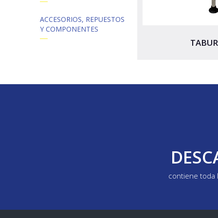
ACCESORIOS, REPUESTOS
Y COMPONENTES
TABUR
DESC
contiene toda 