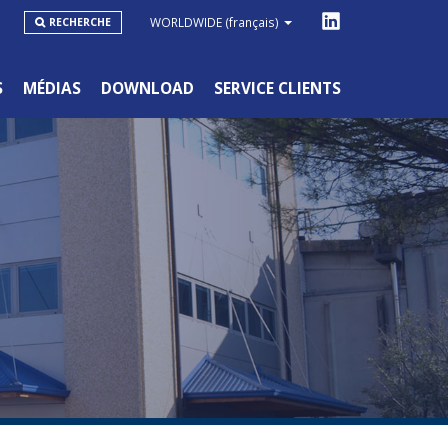
WORLDWIDE
(français)
RECHERCHE
S
MÉDIAS
DOWNLOAD
SERVICE CLIENTS
GAMME GRAND PUBLIC