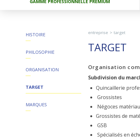
GAMME PROFESSIONNELLE PREMIUM
entreprise
>
target
HISTOIRE
TARGET
PHILOSOPHIE
Organisation com
ORGANISATION
Subdivision du marc
TARGET
Quincaillerie profe
Grossistes
MARQUES
Négoces matéria
Grossistes de maté
GSB
Spécialisés en éch