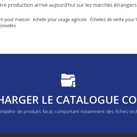
re production arrive aujourd’hui sur les marchés étrange
um pour maison
échelle pour usage agricole
Échelles de vente pour l
ionnelles
HARGER LE CATALOGUE C
complète de produits facal, comportant notamment des fiches te