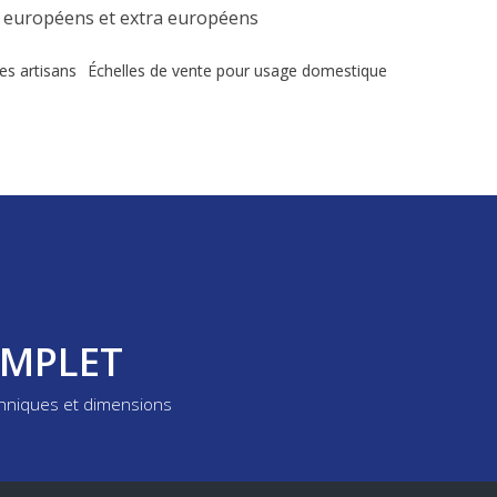
rs européens et extra européens
es artisans
Échelles de vente pour usage domestique
OMPLET
chniques et dimensions