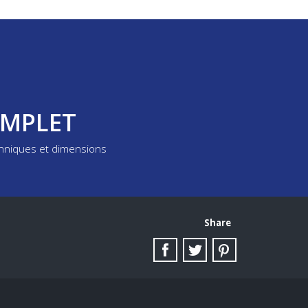
OMPLET
chniques et dimensions
Share