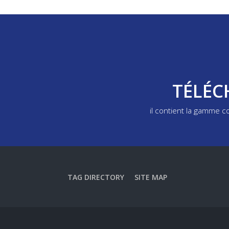
TÉLÉC
il contient la gamme 
TAG DIRECTORY
SITE MAP