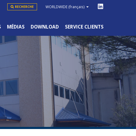
WORLDWIDE
(français)
RECHERCHE
S
MÉDIAS
DOWNLOAD
SERVICE CLIENTS
GAMME GRAND PUBLIC