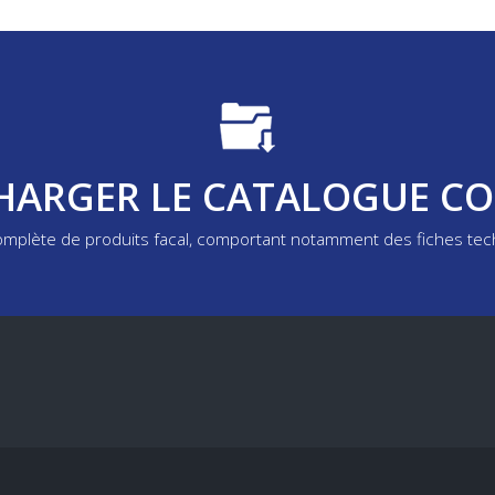
HARGER LE CATALOGUE C
complète de produits facal, comportant notamment des fiches te