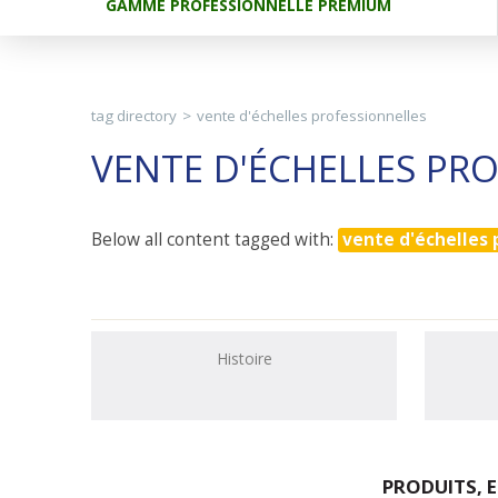
GAMME PROFESSIONNELLE PREMIUM
tag directory
>
vente d'échelles professionnelles
VENTE D'ÉCHELLES PR
Below all content tagged with:
vente d'échelles 
Histoire
PRODUITS, E