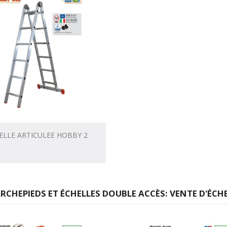
ELLE ARTICULEE HOBBY 2
ARCHEPIEDS ET ÉCHELLES DOUBLE ACCÈS: VENTE D'ÉCH