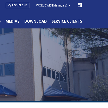
WORLDWIDE
(français)
RECHERCHE
S
MÉDIAS
DOWNLOAD
SERVICE CLIENTS
GAMME GRAND PUBLIC