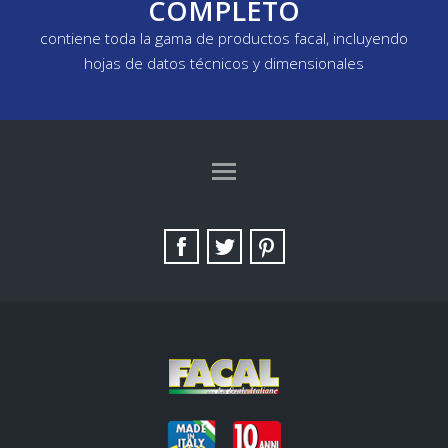
COMPLETO
contiene toda la gama de productos facal, incluyendo
hojas de datos técnicos y dimensionales
TAG DIRECTORY
SITE MAP