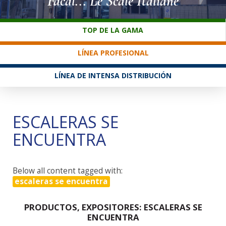
Facal... Le Scale Italiane
SERVICIO AL CLIENTE
TOP DE LA GAMA
LÍNEA PROFESIONAL
LÍNEA DE INTENSA DISTRIBUCIÓN
ESCALERAS SE
ENCUENTRA
Below all content tagged with:
escaleras se encuentra
PRODUCTOS, EXPOSITORES: ESCALERAS SE
ENCUENTRA