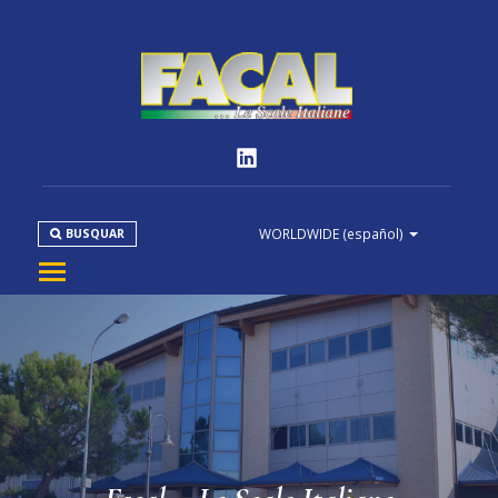
WORLDWIDE
(español)
BUSQUAR
EMPRESA
PRODUCTOS
NORMATIVAS
MEDIA
DOWNLOAD