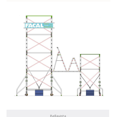
Bellavista