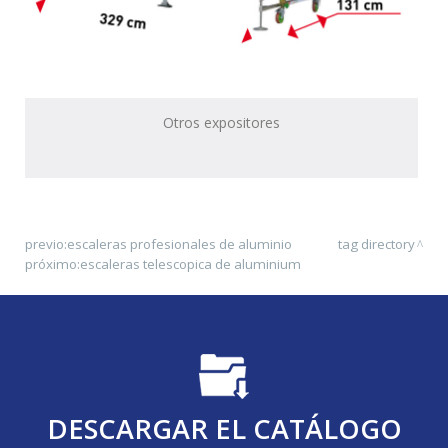
Otros expositores
previo:
escaleras profesionales de aluminio
tag directory
próximo:
escaleras telescopica de aluminium
DESCARGAR EL CATÁLOGO