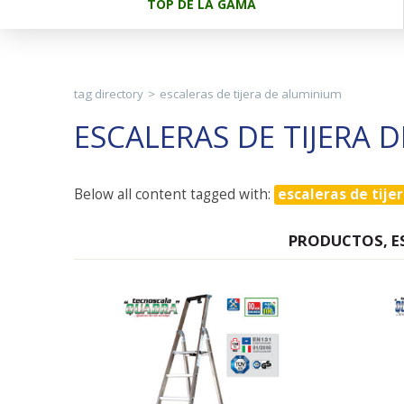
TOP DE LA GAMA
tag directory
>
escaleras de tijera de aluminium
ESCALERAS DE TIJERA 
Below all content tagged with:
escaleras de tije
PRODUCTOS, ES