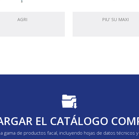
AGRI
PIU' SU MAXI
ARGAR EL CATÁLOGO COM
la gama de productos facal, incluyendo hojas de datos técnicos 