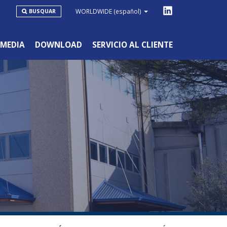
WORLDWIDE
(español)
BUSQUAR
MEDIA
DOWNLOAD
SERVICIO AL CLIENTE
LÍNEA DE INTENSA DISTRIBUCIÓN