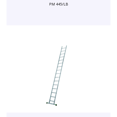
PM 445/LB