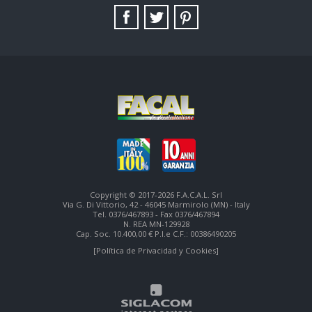
TAG DIRECTORY
SITE MAP
Copyright © 2017-2026 F.A.C.A.L. Srl
Via G. Di Vittorio, 42 - 46045 Marmirolo (MN) - Italy
Tel. 0376/467893 - Fax 0376/467894
N. REA MN-129928
Cap. Soc. 10.400,00 € P.I.e C.F.: 00386490205
[Política de Privacidad y Cookies]