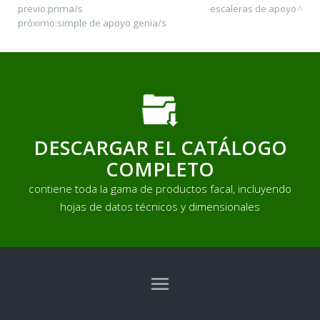
previo:
prima/s
escaleras de apoyo
próximo:
simple de apoyo genia/s
DESCARGAR EL CATÁLOGO
COMPLETO
contiene toda la gama de productos facal, incluyendo
hojas de datos técnicos y dimensionales