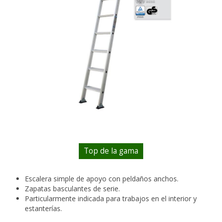
ESCALERA DE CASTILLO
ESCALERA DE EMERGENCIA VERTICAL
ANDAMIOS
TABURETES
ESCALERAS DOMESTICAS
RAMPAS DE ALUMINIO
EXPOSITORES
ACCESORIOS, REPUESTOS Y COMPONENTES
Top de la gama
Escalera simple de apoyo con peldaños anchos.
Zapatas basculantes de serie.
Particularmente indicada para trabajos en el interior y
estanterías.