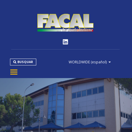
WORLDWIDE
(español)
BUSQUAR
EMPRESA
PRODUCTOS
NORMATIVAS
MEDIA
DOWNLOAD