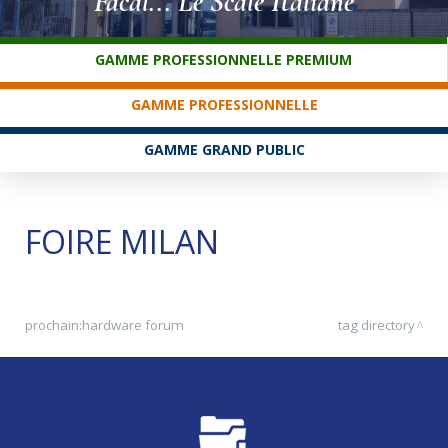
Facal... Le Scale Italiane
SERVICE CLIENTS
GAMME PROFESSIONNELLE PREMIUM
GAMME PROFESSIONNELLE
GAMME GRAND PUBLIC
FOIRE MILAN
prochain:
hardware forum
tag directory