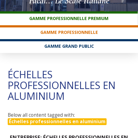
Facal... Le Scale Italiane
SERVICE CLIENTS
GAMME PROFESSIONNELLE PREMIUM
GAMME PROFESSIONNELLE
GAMME GRAND PUBLIC
ÉCHELLES
PROFESSIONNELLES EN
ALUMINIUM
Below all content tagged with:
Échelles professionnelles en aluminium
ENTREPRISE: ÉCHELLES PROFESSIONNELLES EN