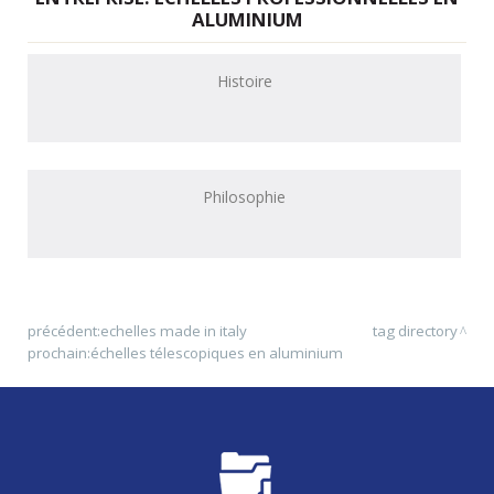
ALUMINIUM
Histoire
Philosophie
précédent:
echelles made in italy
tag directory
prochain:
échelles télescopiques en aluminium